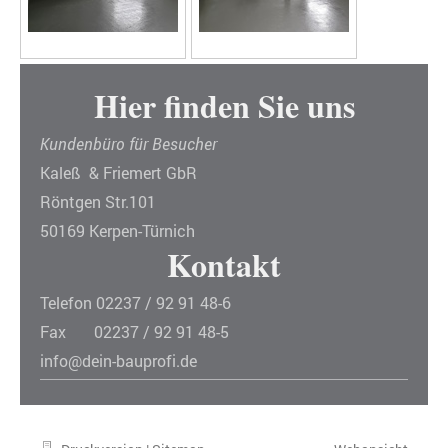
Hier finden Sie uns
Kundenbüro für Besucher
Kaleß & Friemert GbR
Röntgen Str.101
50169 Kerpen-Türnich
Kontakt
Telefon 02237 / 92 91 48-6
Fax 02237 / 92 91 48-5
info@dein-bauprofi.de