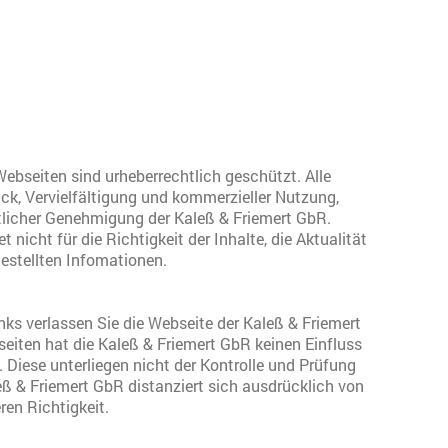
ebseiten sind urheberrechtlich geschützt. Alle
k, Vervielfältigung und kommerzieller Nutzung,
ftlicher Genehmigung der Kaleß & Friemert GbR.
 nicht für die Richtigkeit der Inhalte, die Aktualität
gestellten Infomationen.
nks verlassen Sie die Webseite der Kaleß & Friemert
eiten hat die Kaleß & Friemert GbR keinen Einfluss
e. Diese unterliegen nicht der Kontrolle und Prüfung
eß & Friemert GbR distanziert sich ausdrücklich von
ren Richtigkeit.