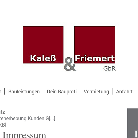
t
Bauleistungen
Dein-Bauprofi
Vermietung
Anfahrt
utz
tenerhebung Kunden G[...]
KB]
Impressum