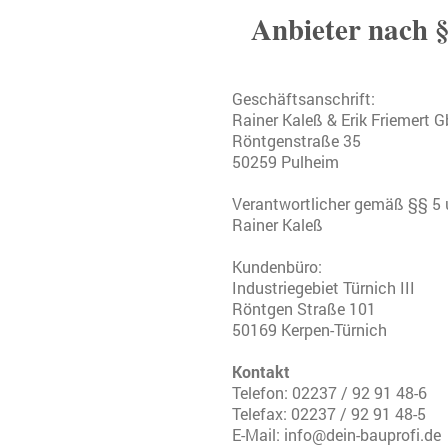
Anbieter nach 
Geschäftsanschrift:
Rainer Kaleß & Erik Friemert 
Röntgenstraße 35
50259 Pulheim
Verantwortlicher gemäß §§ 5
Rainer Kaleß
Kundenbüro:
Industriegebiet Türnich III
Röntgen Straße 101
50169 Kerpen-Türnich
Kontakt
Telefon: 02237 / 92 91 48-6
Telefax: 02237 / 92 91 48-5
E-Mail: info@dein-bauprofi.de