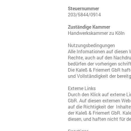
Steuernummer
203/5844/0914
Zuständige Kammer
Handwerkskammer zu Köln
Nutzungsbedingungen
Alle Infomationen auf diesen W
Rechte, auch auf den Nachdruc
bedürfen der vorherigen schri
Die Kaleß & Friemert GbR haftet
und Vollständigkeit der bereit
Externe Links
Durch den Klick auf externe Li
GbR. Auf diesen externen Webs
auf die Richtigkeit der Inhalt
der Kaleß & Friemert GbR. Kal
diesen, und haften nicht für de